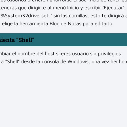
tendrás que dirigirte al menú Inicio y escribir 'Ejecutar'.
ystem32driversetc' sin las comillas, esto te dirigirá a
, elige la herramienta Bloc de Notas para editarlo.
ienta "Shell"
ar el nombre del host si eres usuario sin privilegios
nta "Shell" desde la consola de Windows, una vez hecho 