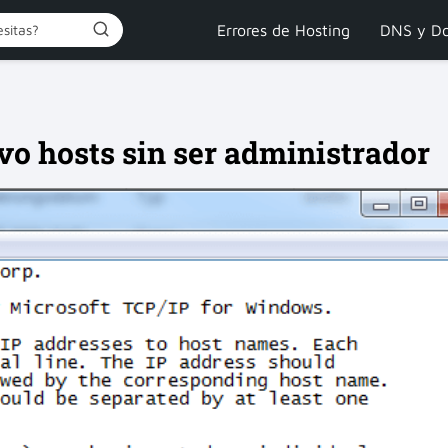
Errores de Hosting
DNS y Do
vo hosts sin ser administrador