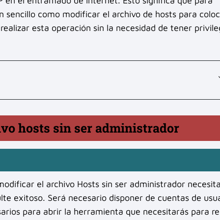
P en el entramado de internet. Esto significa que para
n sencillo como modificar el archivo de hosts para coloc
alizar esta operación sin la necesidad de tener privile
vo hosts sin ser administrador
odificar el archivo Hosts sin ser administrador necesit
ulte exitoso. Será necesario disponer de cuentas de usu
rios para abrir la herramienta que necesitarás para re