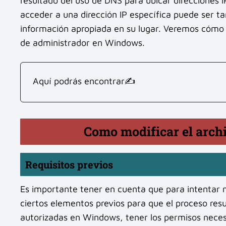
resultado del uso de DNS para ubicar direcciones I
acceder a una dirección IP específica puede ser ta
información apropiada en su lugar. Veremos cómo re
de administrador en Windows.
Aquí podrás encontrar✍
Como modificar el archi
Requisitos previos
Es importante tener en cuenta que para intentar m
ciertos elementos previos para que el proceso res
autorizadas en Windows, tener los permisos necesa