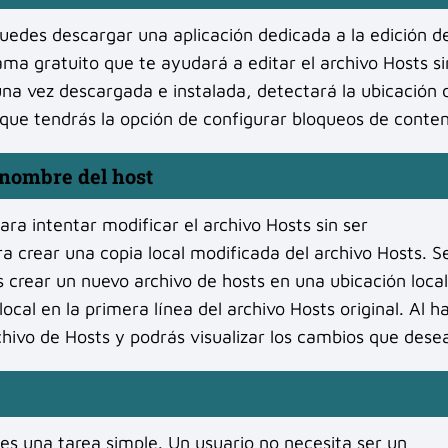
puedes descargar una aplicación dedicada a la edición d
ma gratuito que te ayudará a editar el archivo Hosts si
 una vez descargada e instalada, detectará la ubicación 
o que tendrás la opción de configurar bloqueos de conten
l nombre del host
a intentar modificar el archivo Hosts sin ser
ara crear una copia local modificada del archivo Hosts. S
s crear un nuevo archivo de hosts en una ubicación local
ocal en la primera línea del archivo Hosts original. Al h
chivo de Hosts y podrás visualizar los cambios que dese
 es una tarea simple. Un usuario no necesita ser un