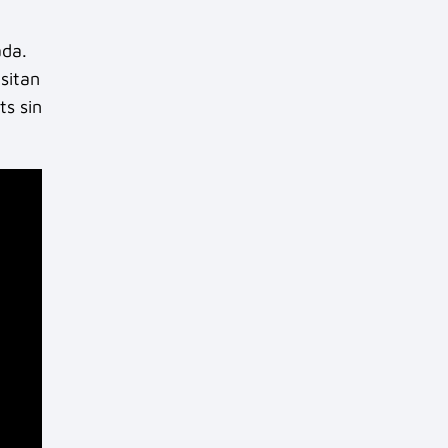
ada.
sitan
ts sin