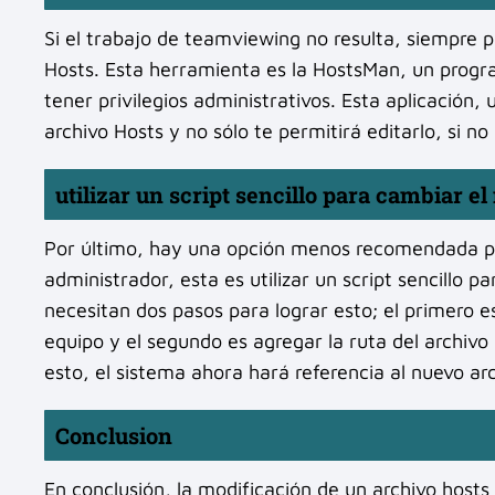
Si el trabajo de teamviewing no resulta, siempre 
Hosts. Esta herramienta es la HostsMan, un progra
tener privilegios administrativos. Esta aplicación,
archivo Hosts y no sólo te permitirá editarlo, si n
utilizar un script sencillo para cambiar e
Por último, hay una opción menos recomendada par
administrador, esta es utilizar un script sencillo p
necesitan dos pasos para lograr esto; el primero e
equipo y el segundo es agregar la ruta del archivo l
esto, el sistema ahora hará referencia al nuevo ar
Conclusion
En conclusión, la modificación de un archivo hosts