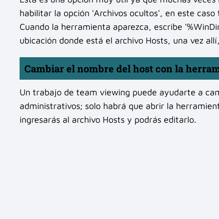
habilitar la opción 'Archivos ocultos', en este caso 
Cuando la herramienta aparezca, escribe '%WinDir%S
ubicación donde está el archivo Hosts, una vez allí
Cambiar el nombre del host con la herram
Un trabajo de team viewing puede ayudarte a cambi
administrativos; solo habrá que abrir la herramie
ingresarás al archivo Hosts y podrás editarlo.