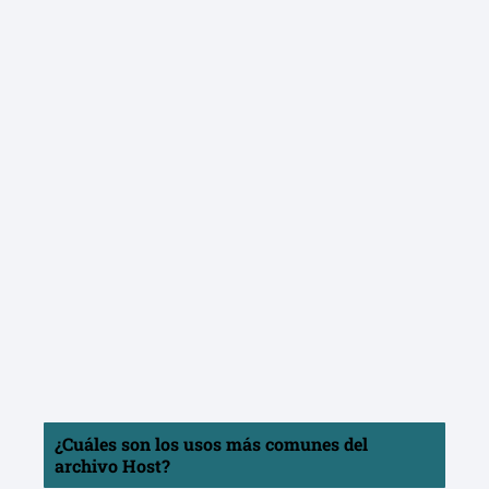
¿Cuáles son los usos más comunes del
archivo Host?