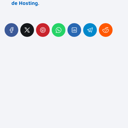
de Hosting
.