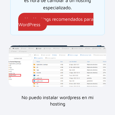
es hora de cambiar a un hosting
especializado.
Ver Hostings recomendados para
WordPress
No puedo instalar wordpress en mi
hosting