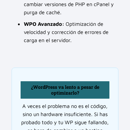
cambiar versiones de PHP en cPanel y
purga de caché.
WPO Avanzado:
Optimización de
velocidad y corrección de errores de
carga en el servidor.
¿WordPress va lento a pesar de
optimizarlo?
A veces el problema no es el código,
sino un hardware insuficiente. Si has
probado todo y tu WP sigue fallando,