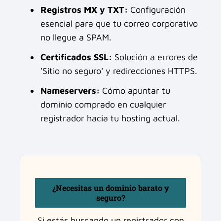
Registros MX y TXT:
Configuración
esencial para que tu correo corporativo
no llegue a SPAM.
Certificados SSL:
Solución a errores de
'Sitio no seguro' y redirecciones HTTPS.
Nameservers:
Cómo apuntar tu
dominio comprado en cualquier
registrador hacia tu hosting actual.
¿Necesitas un dominio barato y
seguro?
Si estás buscando un registrador con