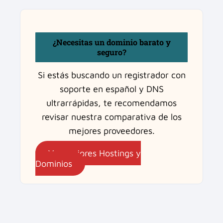
¿Necesitas un dominio barato y
seguro?
Si estás buscando un registrador con
soporte en español y DNS
ultrarrápidas, te recomendamos
revisar nuestra comparativa de los
mejores proveedores.
Ver mejores Hostings y
Dominios