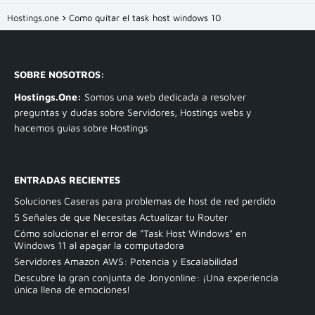
Hostings.one
Como quitar el task host windows 10
SOBRE NOSOTROS:
Hostings.One:
Somos una web dedicada a resolver
preguntas y dudas sobre Servidores, Hostings webs y
hacemos guias sobre Hostings
ENTRADAS RECIENTES
Soluciones Caseras para problemas de host de red perdido
5 Señales de que Necesitas Actualizar tu Router
Cómo solucionar el error de "Task Host Windows" en
Windows 11 al apagar la computadora
Servidores Amazon AWS: Potencia y Escalabilidad
Descubre la gran conjunta de Jonyonline: ¡Una experiencia
única llena de emociones!