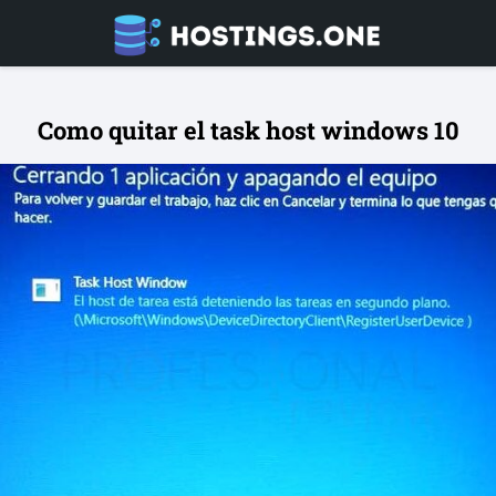
Como quitar el task host windows 10