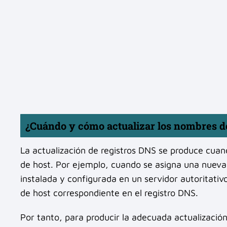
¿Cuándo y cómo actualizar los nombres d
La actualización de registros DNS se produce cuan
de host. Por ejemplo, cuando se asigna una nueva d
instalada y configurada en un servidor autoritativ
de host correspondiente en el registro DNS.
Por tanto, para producir la adecuada actualizació