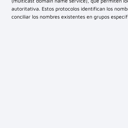
(multicast domain name service), que permiten loc
autoritativa. Estos protocolos identifican los nomb
conciliar los nombres existentes en grupos específ