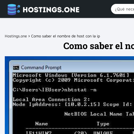
Hostings.one
Como saber el nombre de host con la ip
Como saber el no