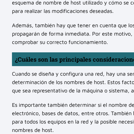
esquema de nombre de host utilizado y cómo se co
para realizar las modificaciones deseadas.
Además, también hay que tener en cuenta que los 
propagarán de forma inmediata. Por este motivo,
comprobar su correcto funcionamiento.
¿Cuáles son las principales consideracion
Cuando se diseña y configura una red, hay una ser
determinación de los nombres de host. Estos fac
que sea representativo de la máquina o sistema, a
Es importante también determinar si el nombre de h
electrónico, bases de datos, entre otros. Tambié
para todos los equipos en la red y la posible nece
nombres de host.