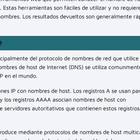
n. Estas herramientas son fáciles de utilizar y no requier
 nombres. Los resultados devueltos son generalmente rá
?
cipalmente del protocolo de nombres de red que utilice 
 nombres de host de Internet (DNS) se utiliza comunment
IP en el mundo.
ones IP con nombres de host. Los registros A se usan pa
 y los registros AAAA asocian nombres de host con
e servidores autoritativos que contienen estos registro
produce mediante protocolos de nombres de host multic