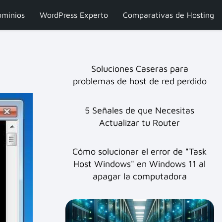
minios
WordPress Experto
Comparativas de Hosting
Soluciones Caseras para
problemas de host de red perdido
5 Señales de que Necesitas
Actualizar tu Router
Cómo solucionar el error de "Task
Host Windows" en Windows 11 al
apagar la computadora