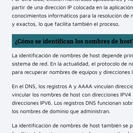
partir de una dirección IP colocada en la aplicació
conocimientos informáticos para la resolución de
y exactos, lo que facilita también el proceso.
¿Cómo se identifican los nombres de host
La identificación de nombres de host depende prin
sistema de red. En la actualidad, el protocolo de
para recuperar nombres de equipos y direcciones 
En el DNS, los registros A y AAAA vinculan direcci
vincular los nombres de host con direcciones IPV4
direcciones IPV6. Los registros DNS funcionan sobr
los nombres de dominio que administran.
La identificación de nombres de host también se 