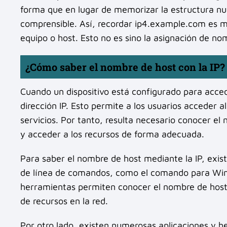
forma que en lugar de memorizar la estructura nu
comprensible. Así, recordar ip4.example.com es má
equipo o host. Esto no es sino la asignación de no
¿Cómo saber el nombre de host con la IP?
Cuando un dispositivo está configurado para acce
dirección IP. Esto permite a los usuarios acceder a
servicios. Por tanto, resulta necesario conocer el 
y acceder a los recursos de forma adecuada.
Para saber el nombre de host mediante la IP, exist
de línea de comandos, como el comando para Win
herramientas permiten conocer el nombre de host de
de recursos en la red.
Por otro lado, existen numerosas aplicaciones y 