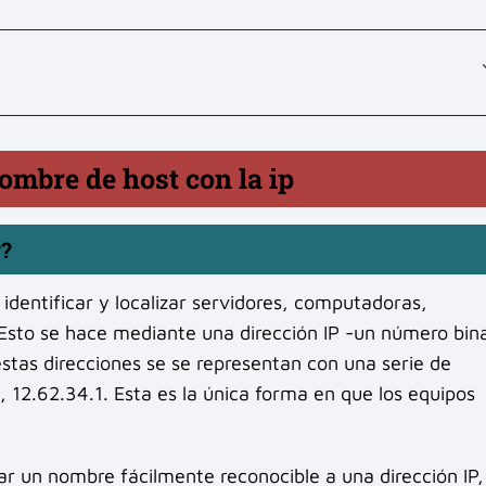
ombre de host con la ip
P?
 identificar y localizar servidores, computadoras,
 Esto se hace mediante una dirección IP -un número bin
estas direcciones se se representan con una serie de
12.62.34.1. Esta es la única forma en que los equipos
ar un nombre fácilmente reconocible a una dirección IP,