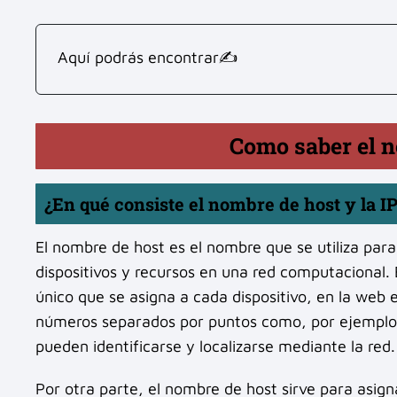
Aquí podrás encontrar✍
Como saber el n
¿En qué consiste el nombre de host y la I
El nombre de host es el nombre que se utiliza para
dispositivos y recursos en una red computacional.
único que se asigna a cada dispositivo, en la web 
números separados por puntos como, por ejemplo, 
pueden identificarse y localizarse mediante la red.
Por otra parte, el nombre de host sirve para asign