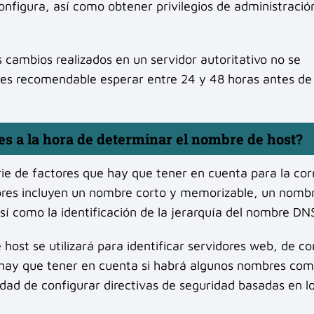
nfigura, así como obtener privilegios de administració
cambios realizados en un servidor autoritativo no se
 es recomendable esperar entre 24 y 48 horas antes de
es a la hora de determinar el nombre de host?
ie de factores que hay que tener en cuenta para la cor
tores incluyen un nombre corto y memorizable, un nomb
sí como la identificación de la jerarquía del nombre DN
ost se utilizará para identificar servidores web, de co
n hay que tener en cuenta si habrá algunos nombres co
sidad de configurar directivas de seguridad basadas en l