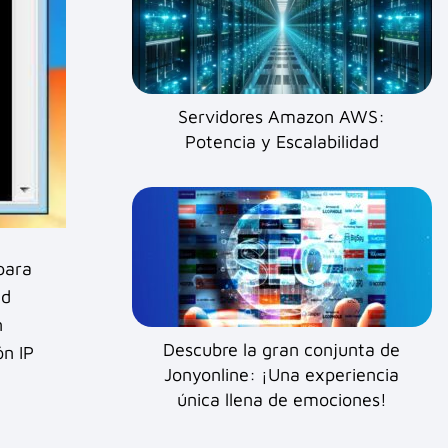
Servidores Amazon AWS:
Potencia y Escalabilidad
para
ud
n
Descubre la gran conjunta de
ón IP
Jonyonline: ¡Una experiencia
única llena de emociones!