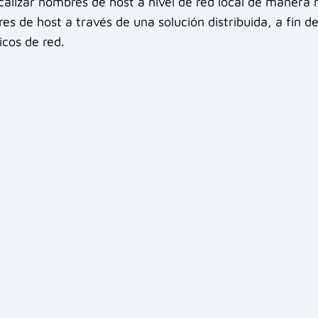
alizar nombres de host a nivel de red local de manera 
res de host a través de una solución distribuida, a fin d
icos de red.