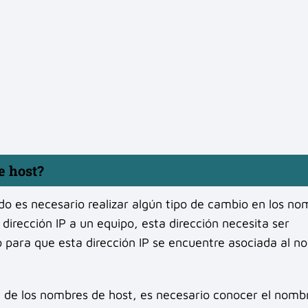
e host?
do es necesario realizar algún tipo de cambio en los no
irección IP a un equipo, esta dirección necesita ser
o para que esta dirección IP se encuentre asociada al 
n de los nombres de host, es necesario conocer el nomb