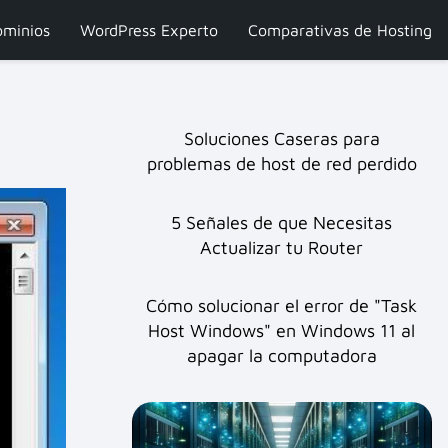
minios
WordPress Experto
Comparativas de Hosting
Soluciones Caseras para
problemas de host de red perdido
5 Señales de que Necesitas
Actualizar tu Router
Cómo solucionar el error de "Task
Host Windows" en Windows 11 al
apagar la computadora