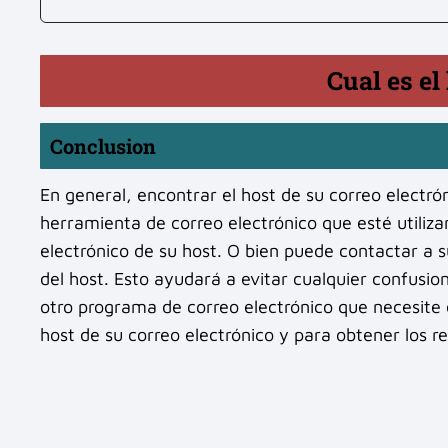
Cual es el
Conclusion
En general, encontrar el host de su correo electrón
herramienta de correo electrónico que esté utiliz
electrónico de su host. O bien puede contactar a 
del host. Esto ayudará a evitar cualquier confusio
otro programa de correo electrónico que necesite 
host de su correo electrónico y para obtener los r