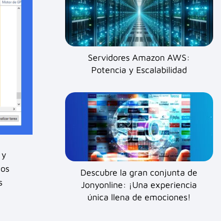
Servidores Amazon AWS:
Potencia y Escalabilidad
 y
ios
Descubre la gran conjunta de
s
Jonyonline: ¡Una experiencia
única llena de emociones!