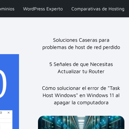
minios
WordPress Experto
Comparativas de Hosting
Soluciones Caseras para
problemas de host de red perdido
5 Señales de que Necesitas
Actualizar tu Router
Cómo solucionar el error de "Task
Host Windows" en Windows 11 al
apagar la computadora