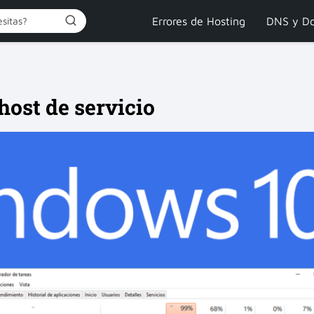
Errores de Hosting
DNS y Do
host de servicio