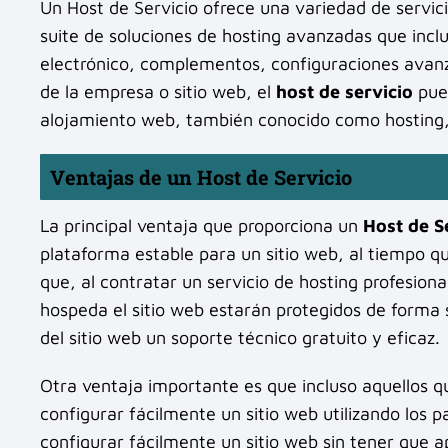
Un Host de Servicio ofrece una variedad de servic
suite de soluciones de hosting avanzadas que incl
electrónico, complementos, configuraciones avan
de la empresa o sitio web, el
host de servicio
pued
alojamiento web, también conocido como hosting, 
Ventajas de un Host de Servicio
La principal ventaja que proporciona un
Host de S
plataforma estable para un sitio web, al tiempo qu
que, al contratar un servicio de hosting profesiona
hospeda el sitio web estarán protegidos de forma
del sitio web un soporte técnico gratuito y eficaz.
Otra ventaja importante es que incluso aquellos 
configurar fácilmente un sitio web utilizando los 
configurar fácilmente un sitio web sin tener que 