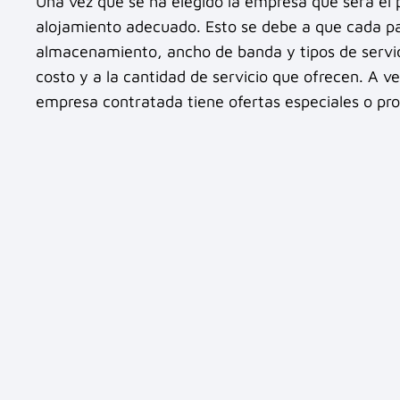
Una vez que se ha elegido la empresa que será el 
alojamiento adecuado. Esto se debe a que cada pa
almacenamiento, ancho de banda y tipos de servid
costo y a la cantidad de servicio que ofrecen. A v
empresa contratada tiene ofertas especiales o pr