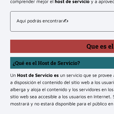
comprender mejor el
host de servicio
y a aprovec
Aquí podrás encontrar✍
Que es el
¿Qué es el Host de Servicio?
Un
Host de Servicio es
un servicio que se provee a
a disposición el contenido del sitio web a los usua
alberga y aloja el contenido y los servidores en lo
sitio web sea accesible a los usuarios en Internet.
mostrará y no estará disponible para el público en 