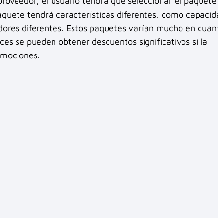
proveedor, el usuario tendrá que seleccionar el paquete
quete tendrá características diferentes, como capacid
ores diferentes. Estos paquetes varían mucho en cuant
eces se pueden obtener descuentos significativos si la
omociones.