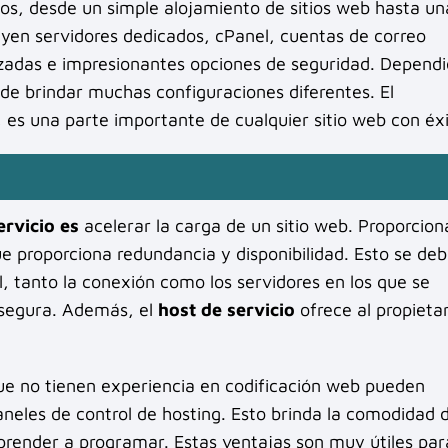
ios, desde un simple alojamiento de sitios web hasta un
uyen servidores dedicados, cPanel, cuentas de correo
zadas e impresionantes opciones de seguridad. Depend
e brindar muchas configuraciones diferentes. El
es una parte importante de cualquier sitio web con éxi
ervicio es
acelerar la carga de un sitio web. Proporcion
e proporciona redundancia y disponibilidad. Esto se deb
l, tanto la conexión como los servidores en los que se
 segura. Además, el
host de servicio
ofrece al propietar
que no tienen experiencia en codificación web pueden
paneles de control de hosting. Esto brinda la comodidad 
aprender a programar. Estas ventajas son muy útiles par