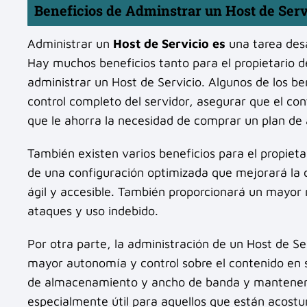
Beneficios de Adminstrar un Host de Serv
Administrar un
Host de Servicio es
una tarea desa
Hay muchos beneficios tanto para el propietario d
administrar un Host de Servicio. Algunos de los be
control completo del servidor, asegurar que el con
que le ahorra la necesidad de comprar un plan de 
También existen varios beneficios para el propietari
de una configuración optimizada que mejorará la c
ágil y accesible. También proporcionará un mayor n
ataques y uso indebido.
Por otra parte, la administración de un Host de Se
mayor autonomía y control sobre el contenido en su
de almacenamiento y ancho de banda y mantenerse 
especialmente útil para aquellos que están acostu