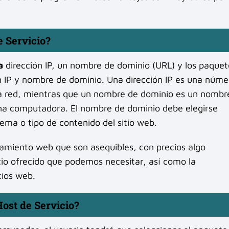
e Servicio?
a
dirección IP, un nombre de dominio (URL) y los paquet
n IP y nombre de dominio. Una dirección IP es una núme
una red, mientras que un nombre de dominio es un nombr
 una computadora. El nombre de dominio debe elegirse
ma o tipo de contenido del sitio web.
jamiento web que son asequibles, con precios algo
cio ofrecido que podemos necesitar, así como la
tios web.
Host de Servicio?