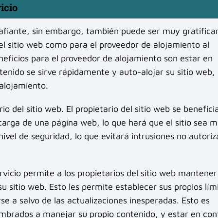
icio
fiante, sin embargo, también puede ser muy gratifica
el sitio web como para el proveedor de alojamiento al
neficios para el proveedor de alojamiento son estar en
tenido se sirve rápidamente y auto-alojar su sitio web, 
alojamiento.
o del sitio web. El propietario del sitio web se benefici
arga de una página web, lo que hará que el sitio sea 
ivel de seguridad, lo que evitará intrusiones no autoriz
rvicio permite a los propietarios del sitio web mantene
 sitio web. Esto les permite establecer sus propios lím
a salvo de las actualizaciones inesperadas. Esto es
mbrados a manejar su propio contenido, y estar en con