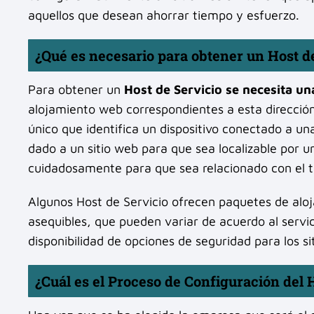
aquellos que desean ahorrar tiempo y esfuerzo.
¿Qué es necesario para obtener un Host d
Para obtener un
Host de Servicio se necesita un
alojamiento web correspondientes a esta direcció
único que identifica un dispositivo conectado a 
dado a un sitio web para que sea localizable por
cuidadosamente para que sea relacionado con el te
Algunos Host de Servicio ofrecen paquetes de alo
asequibles, que pueden variar de acuerdo al servi
disponibilidad de opciones de seguridad para los si
¿Cuál es el Proceso de Configuración del 