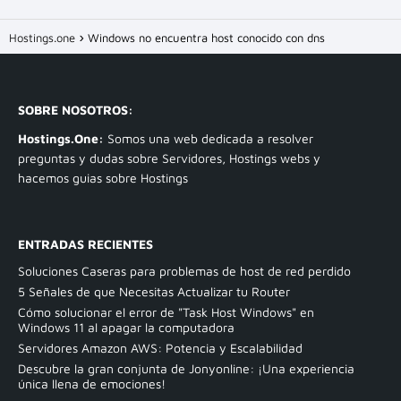
Hostings.one
Windows no encuentra host conocido con dns
SOBRE NOSOTROS:
Hostings.One:
Somos una web dedicada a resolver
preguntas y dudas sobre Servidores, Hostings webs y
hacemos guias sobre Hostings
ENTRADAS RECIENTES
Soluciones Caseras para problemas de host de red perdido
5 Señales de que Necesitas Actualizar tu Router
Cómo solucionar el error de "Task Host Windows" en
Windows 11 al apagar la computadora
Servidores Amazon AWS: Potencia y Escalabilidad
Descubre la gran conjunta de Jonyonline: ¡Una experiencia
única llena de emociones!